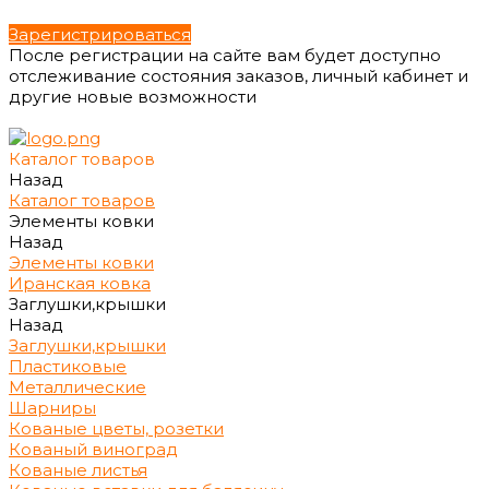
Зарегистрироваться
После регистрации на сайте вам будет доступно
отслеживание состояния заказов, личный кабинет и
другие новые возможности
Каталог товаров
Назад
Каталог товаров
Элементы ковки
Назад
Элементы ковки
Иранская ковка
Заглушки,крышки
Назад
Заглушки,крышки
Пластиковые
Металлические
Шарниры
Кованые цветы, розетки
Кованый виноград
Кованые листья