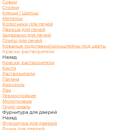
Совки
Стойки
Клещи / Щипцы
Метелки
Колосники для печей
Дверца для печей
Задвижки для печей
Плиты для печей
Кованые подставки/кронштейны под цветы
Краски, растворители
Назад
Краски, растворители
Кисти
Растворители
Патина
Аэрозоль
Лак
Термостойкие
Молотковые
Грунт-эмаль
Фурнитура для дверей
Назад
Фурнитура для дверей
Ручки для дверей