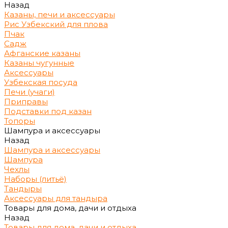
Назад
Казаны, печи и аксессуары
Рис Узбекский для плова
Пчак
Садж
Афганские казаны
Казаны чугунные
Аксессуары
Узбекская посуда
Печи (учаги)
Приправы
Подставки под казан
Топоры
Шампура и аксессуары
Назад
Шампура и аксессуары
Шампура
Чехлы
Наборы (литьё)
Тандыры
Аксессуары для тандыра
Товары для дома, дачи и отдыха
Назад
Товары для дома, дачи и отдыха