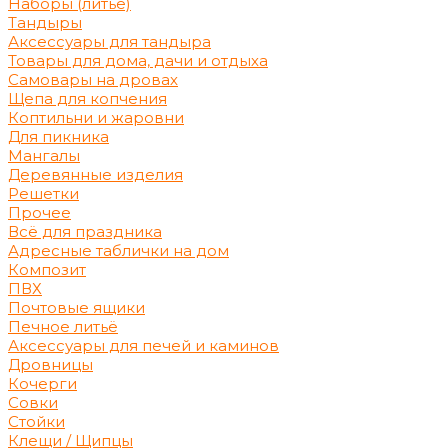
Наборы (литьё)
Тандыры
Аксессуары для тандыра
Товары для дома, дачи и отдыха
Самовары на дровах
Щепа для копчения
Коптильни и жаровни
Для пикника
Мангалы
Деревянные изделия
Решетки
Прочее
Всё для праздника
Адресные таблички на дом
Композит
ПВХ
Почтовые ящики
Печное литьё
Аксессуары для печей и каминов
Дровницы
Кочерги
Совки
Стойки
Клещи / Щипцы