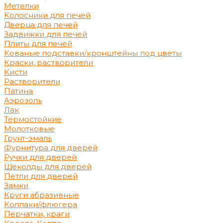
Метелки
Колосники для печей
Дверца для печей
Задвижки для печей
Плиты для печей
Кованые подставки/кронштейны под цветы
Краски, растворители
Кисти
Растворители
Патина
Аэрозоль
Лак
Термостойкие
Молотковые
Грунт-эмаль
Фурнитура для дверей
Ручки для дверей
Щеколды для дверей
Петли для дверей
Замки
Круги абразивные
Колпаки/флюгера
Перчатки, краги