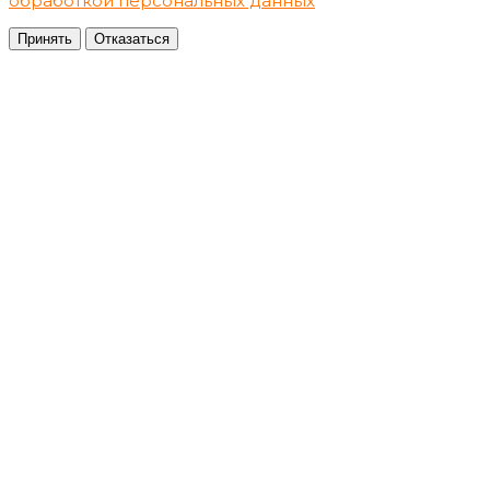
обработкой персональных данных
Принять
Отказаться