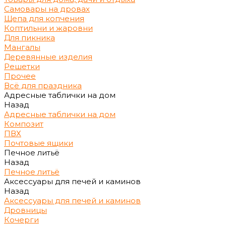
Самовары на дровах
Щепа для копчения
Коптильни и жаровни
Для пикника
Мангалы
Деревянные изделия
Решетки
Прочее
Всё для праздника
Адресные таблички на дом
Назад
Адресные таблички на дом
Композит
ПВХ
Почтовые ящики
Печное литьё
Назад
Печное литьё
Аксессуары для печей и каминов
Назад
Аксессуары для печей и каминов
Дровницы
Кочерги