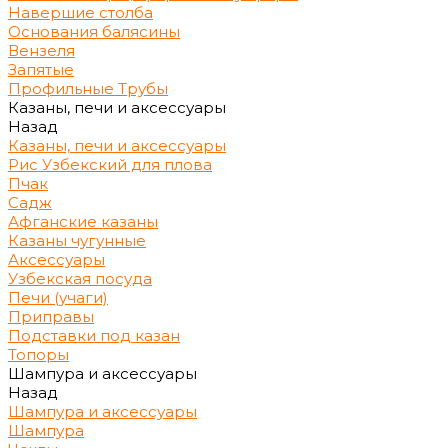
Навершие столба
Основания балясины
Вензеля
Запятые
Профильные Трубы
Казаны, печи и аксессуары
Назад
Казаны, печи и аксессуары
Рис Узбекский для плова
Пчак
Садж
Афганские казаны
Казаны чугунные
Аксессуары
Узбекская посуда
Печи (учаги)
Приправы
Подставки под казан
Топоры
Шампура и аксессуары
Назад
Шампура и аксессуары
Шампура