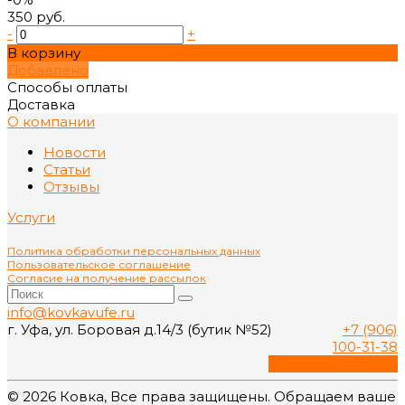
350 руб.
-
+
В корзину
Добавлено
Способы оплаты
Доставка
О компании
Новости
Статьи
Отзывы
Услуги
Политика обработки персональных данных
Пользовательское соглашение
Согласие на получение рассылок
info@kovkavufe.ru
г. Уфа, ул. Боровая д.14/3 (бутик №52)
+7 (906)
100-31-38
Обратный звонок
© 2026 Ковка, Все права защищены. Обращаем ваше