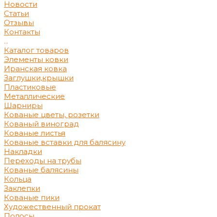
Новости
Статьи
Отзывы
Контакты
...
Каталог товаров
Элементы ковки
Иранская ковка
Заглушки,крышки
Пластиковые
Металлические
Шарниры
Кованые цветы, розетки
Кованый виноград
Кованые листья
Кованые вставки для балясину
Накладки
Переходы на трубы
Кованые балясины
Кольца
Заклепки
Кованые пики
Художественный прокат
Полосы