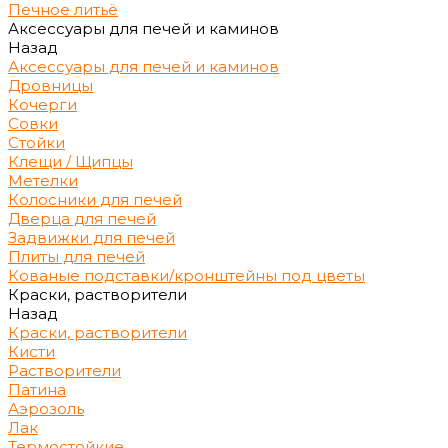
Печное литьё
Аксессуары для печей и каминов
Назад
Аксессуары для печей и каминов
Дровницы
Кочерги
Совки
Стойки
Клещи / Щипцы
Метелки
Колосники для печей
Дверца для печей
Задвижки для печей
Плиты для печей
Кованые подставки/кронштейны под цветы
Краски, растворители
Назад
Краски, растворители
Кисти
Растворители
Патина
Аэрозоль
Лак
Термостойкие