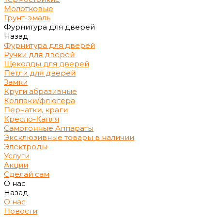
Молотковые
Грунт-эмаль
Фурнитура для дверей
Назад
Фурнитура для дверей
Ручки для дверей
Щеколды для дверей
Петли для дверей
Замки
Круги абразивные
Колпаки/флюгера
Перчатки, краги
Кресло-Капля
Самогонные Аппараты
Эксклюзивные товары в наличии
Электроды
Услуги
Акции
Сделай сам
О нас
Назад
О нас
Новости