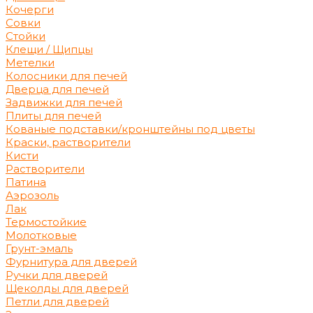
Кочерги
Совки
Стойки
Клещи / Щипцы
Метелки
Колосники для печей
Дверца для печей
Задвижки для печей
Плиты для печей
Кованые подставки/кронштейны под цветы
Краски, растворители
Кисти
Растворители
Патина
Аэрозоль
Лак
Термостойкие
Молотковые
Грунт-эмаль
Фурнитура для дверей
Ручки для дверей
Щеколды для дверей
Петли для дверей