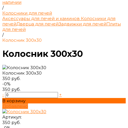
наличии
/
Колосники для печей
Аксессуары для печей и каминов
Колосники для
печей
Дверца для печей
Задвижки для печей
Плиты
для печей
/
Колосник 300х30
Колосник 300х30
Колосник 300х30
350 руб.
-0%
350 руб.
-
+
В корзину
Добавлено
Артикул:
350 руб.
-0%