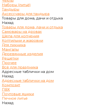
Чехлы
Наборы (литьё)
Тандыры
Аксессуары для тандыра
Товары для дома, дачи и отдыха
Назад
Товары для дома, дачи и отдыха
Самовары на дровах
Щепа для копчения
Коптильни и жаровни
Для пикника
Мангалы
Деревянные изделия
Решетки
Прочее
Всё для праздника
Адресные таблички на дом
Назад
Адресные таблички на дом
Композит
ПВХ
Почтовые ящики
Печное литьё
Назад