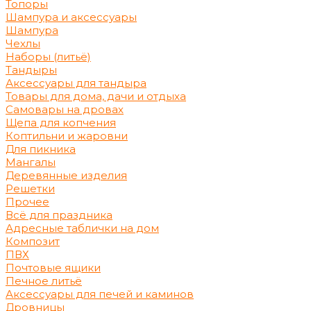
Топоры
Шампура и аксессуары
Шампура
Чехлы
Наборы (литьё)
Тандыры
Аксессуары для тандыра
Товары для дома, дачи и отдыха
Самовары на дровах
Щепа для копчения
Коптильни и жаровни
Для пикника
Мангалы
Деревянные изделия
Решетки
Прочее
Всё для праздника
Адресные таблички на дом
Композит
ПВХ
Почтовые ящики
Печное литьё
Аксессуары для печей и каминов
Дровницы