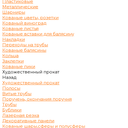
Пластиковые
Металлические
Шарниры
Кованые цветы, розетки
Кованый виноград
Кованые листья
Кованые вставки для балясину
Накладки
Переходы на трубы
Кованые балясины
Кольца
Заклепки
Кованые пики
Художественный прокат
Назад
Художественный прокат
Полосы
Витые трубы
Поручень, окончания поручня
Трубы
Бублики
Лазерная резка
Декоративные панели
Кованые шары,сферы и полусферы