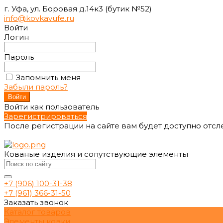
г. Уфа, ул. Боровая д.14к3 (бутик №52)
info@kovkavufe.ru
Войти
Логин
Пароль
Запомнить меня
Забыли пароль?
Войти как пользователь
Зарегистрироваться
После регистрации на сайте вам будет доступно отс
Кованые изделия и сопутствующие элементы
+7 (906) 100-31-38
+7 (961) 366-31-50
Заказать звонок
Каталог товаров
Элементы ковки