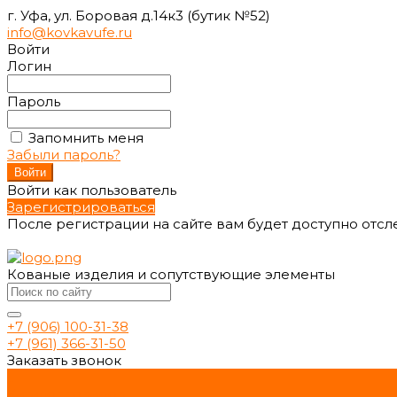
г. Уфа, ул. Боровая д.14к3 (бутик №52)
info@kovkavufe.ru
Войти
Логин
Пароль
Запомнить меня
Забыли пароль?
Войти как пользователь
Зарегистрироваться
После регистрации на сайте вам будет доступно отс
Кованые изделия и сопутствующие элементы
+7 (906) 100-31-38
+7 (961) 366-31-50
Заказать звонок
...
Каталог товаров