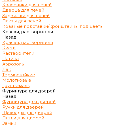
Колосники для печей
Дверца для печей
Задвижки для печей
Плиты для печей
Кованые подставки/кронштейны под цветы
Краски, растворители
Назад
Краски, растворители
Кисти
Растворители
Патина
Аэрозоль
Лак
Термостойкие
Молотковые
Грунт-эмаль
Фурнитура для дверей
Назад
Фурнитура для дверей
Ручки для дверей
Щеколды для дверей
Петли для дверей
Замки