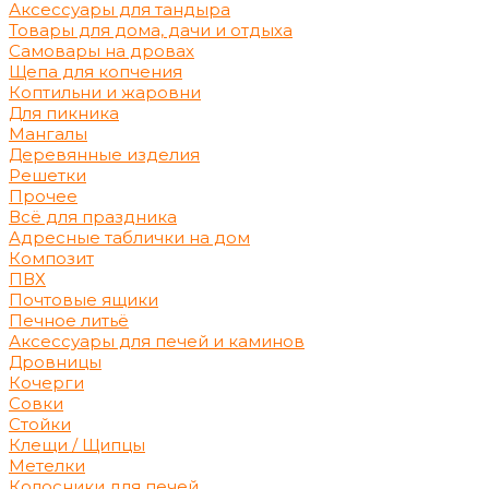
Аксессуары для тандыра
Товары для дома, дачи и отдыха
Самовары на дровах
Щепа для копчения
Коптильни и жаровни
Для пикника
Мангалы
Деревянные изделия
Решетки
Прочее
Всё для праздника
Адресные таблички на дом
Композит
ПВХ
Почтовые ящики
Печное литьё
Аксессуары для печей и каминов
Дровницы
Кочерги
Совки
Стойки
Клещи / Щипцы
Метелки
Колосники для печей