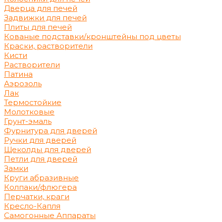
Дверца для печей
Задвижки для печей
Плиты для печей
Кованые подставки/кронштейны под цветы
Краски, растворители
Кисти
Растворители
Патина
Аэрозоль
Лак
Термостойкие
Молотковые
Грунт-эмаль
Фурнитура для дверей
Ручки для дверей
Щеколды для дверей
Петли для дверей
Замки
Круги абразивные
Колпаки/флюгера
Перчатки, краги
Кресло-Капля
Самогонные Аппараты