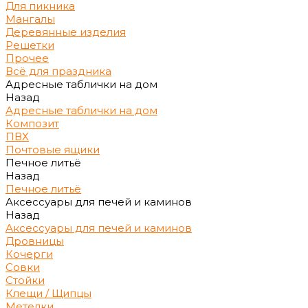
Для пикника
Мангалы
Деревянные изделия
Решетки
Прочее
Всё для праздника
Адресные таблички на дом
Назад
Адресные таблички на дом
Композит
ПВХ
Почтовые ящики
Печное литьё
Назад
Печное литьё
Аксессуары для печей и каминов
Назад
Аксессуары для печей и каминов
Дровницы
Кочерги
Совки
Стойки
Клещи / Щипцы
Метелки