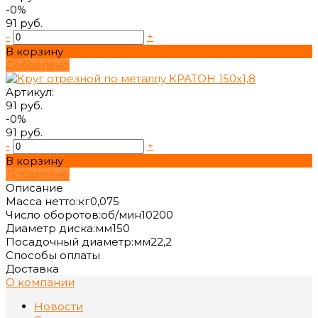
-0%
91 руб.
-
+
В корзину
Добавлено
Артикул:
91 руб.
-0%
91 руб.
-
+
В корзину
Добавлено
Описание
Масса нетто:кг0,075
Число оборотов:об/мин10200
Диаметр диска:мм150
Посадочный диаметр:мм22,2
Способы оплаты
Доставка
О компании
Новости