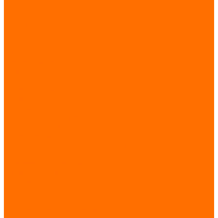
Новости
Статьи
Отзывы
Контакты
...
Каталог товаров
Элементы ковки
Иранская ковка
Заглушки,крышки
Пластиковые
Металлические
Шарниры
Кованые цветы, розетки
Кованый виноград
Кованые листья
Кованые вставки для балясину
Накладки
Переходы на трубы
Кованые балясины
Кольца
Заклепки
Кованые пики
Художественный прокат