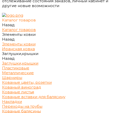
отслеживание состояния заказов, личный кабинет и
другие новые возможности
Каталог товаров
Назад
Каталог товаров
Элементы ковки
Назад
Элементы ковки
Иранская ковка
Заглушки,крышки
Назад
Заглушки,крышки
Пластиковые
Металлические
Шарниры
Кованые цветы, розетки
Кованый виноград
Кованые листья
Кованые вставки для балясину
Накладки
Переходы на трубы
Кованые балясины