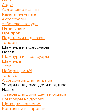
Пчак
Садж
Афганские казаны
Казаны чугунные
Аксессуары
Узбекская посуда
Печи (учаги)
Приправы
Подставки под казан
Топоры
Шампура и аксессуары
Назад
Шампура и аксессуары
Шампура
Чехлы
Наборы (литьё)
Тандыры
Аксессуары для тандыра
Товары для дома, дачи и отдыха
Назад
Товары для дома, дачи и отдыха
Самовары на дровах
Щепа для копчения
Коптильни и жаровни