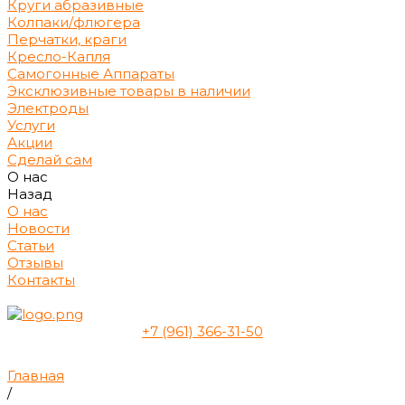
Круги абразивные
Колпаки/флюгера
Перчатки, краги
Кресло-Капля
Самогонные Аппараты
Эксклюзивные товары в наличии
Электроды
Услуги
Акции
Сделай сам
О нас
Назад
О нас
Новости
Статьи
Отзывы
Контакты
+7 (961) 366-31-50
Главная
/