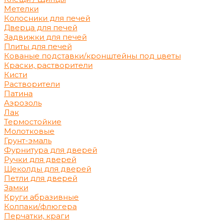
Метелки
Колосники для печей
Дверца для печей
Задвижки для печей
Плиты для печей
Кованые подставки/кронштейны под цветы
Краски, растворители
Кисти
Растворители
Патина
Аэрозоль
Лак
Термостойкие
Молотковые
Грунт-эмаль
Фурнитура для дверей
Ручки для дверей
Щеколды для дверей
Петли для дверей
Замки
Круги абразивные
Колпаки/флюгера
Перчатки, краги