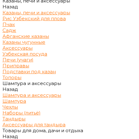
Казаны, печи и аксессуары
Назад
Казаны, печи и аксессуары
Рис Узбекский для плова
Пчак
Садж
Афганские казаны
Казаны чугунные
Аксессуары
Узбекская посуда
Печи (учаги)
Приправы
Подставки под казан
Топоры
Шампура и аксессуары
Назад
Шампура и аксессуары
Шампура
Чехлы
Наборы (литьё)
Тандыры
Аксессуары для тандыра
Товары для дома, дачи и отдыха
Назад