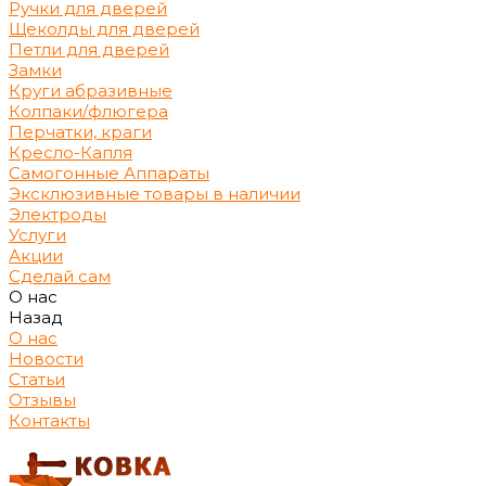
Ручки для дверей
Щеколды для дверей
Петли для дверей
Замки
Круги абразивные
Колпаки/флюгера
Перчатки, краги
Кресло-Капля
Самогонные Аппараты
Эксклюзивные товары в наличии
Электроды
Услуги
Акции
Сделай сам
О нас
Назад
О нас
Новости
Статьи
Отзывы
Контакты