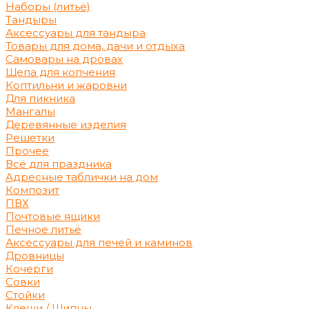
Наборы (литьё)
Тандыры
Аксессуары для тандыра
Товары для дома, дачи и отдыха
Самовары на дровах
Щепа для копчения
Коптильни и жаровни
Для пикника
Мангалы
Деревянные изделия
Решетки
Прочее
Всё для праздника
Адресные таблички на дом
Композит
ПВХ
Почтовые ящики
Печное литьё
Аксессуары для печей и каминов
Дровницы
Кочерги
Совки
Стойки
Клещи / Щипцы