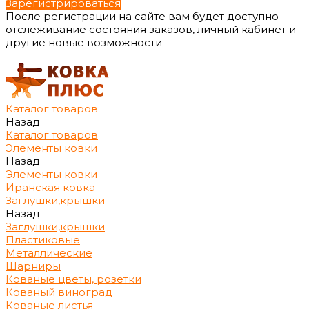
Зарегистрироваться
После регистрации на сайте вам будет доступно
отслеживание состояния заказов, личный кабинет и
другие новые возможности
Каталог товаров
Назад
Каталог товаров
Элементы ковки
Назад
Элементы ковки
Иранская ковка
Заглушки,крышки
Назад
Заглушки,крышки
Пластиковые
Металлические
Шарниры
Кованые цветы, розетки
Кованый виноград
Кованые листья