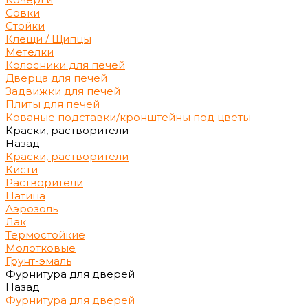
Совки
Стойки
Клещи / Щипцы
Метелки
Колосники для печей
Дверца для печей
Задвижки для печей
Плиты для печей
Кованые подставки/кронштейны под цветы
Краски, растворители
Назад
Краски, растворители
Кисти
Растворители
Патина
Аэрозоль
Лак
Термостойкие
Молотковые
Грунт-эмаль
Фурнитура для дверей
Назад
Фурнитура для дверей