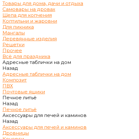
Товары для дома, дачи и отдыха
Самовары на дровах
Щепа для копчения
Коптильни и жаровни
Для пикника
Мангалы
Деревянные изделия
Решетки
Прочее
Всё для праздника
Адресные таблички на дом
Назад
Адресные таблички на дом
Композит
ПВХ
Почтовые ящики
Печное литьё
Назад
Печное литьё
Аксессуары для печей и каминов
Назад
Аксессуары для печей и каминов
Дровницы
Кочерги