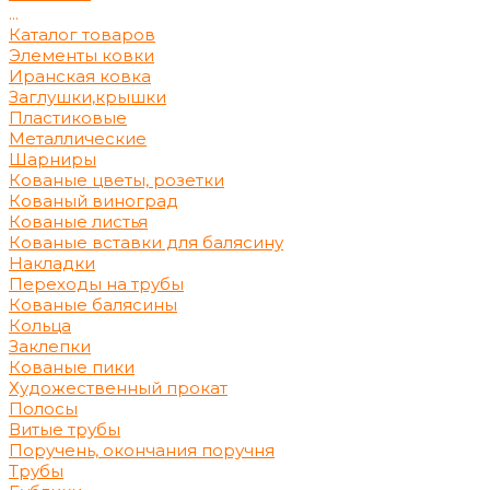
...
Каталог товаров
Элементы ковки
Иранская ковка
Заглушки,крышки
Пластиковые
Металлические
Шарниры
Кованые цветы, розетки
Кованый виноград
Кованые листья
Кованые вставки для балясину
Накладки
Переходы на трубы
Кованые балясины
Кольца
Заклепки
Кованые пики
Художественный прокат
Полосы
Витые трубы
Поручень, окончания поручня
Трубы