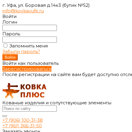
г. Уфа, ул. Боровая д.14к3 (бутик №52)
info@kovkavufe.ru
Войти
Логин
Пароль
Запомнить меня
Забыли пароль?
Войти как пользователь
Зарегистрироваться
После регистрации на сайте вам будет доступно отс
Кованые изделия и сопутствующие элементы
+7 (906) 100-31-38
+7 (961) 366-31-50
Заказать звонок