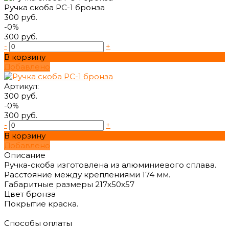
Ручка скоба РС-1 бронза
300 руб.
-0%
300 руб.
-
+
В корзину
Добавлено
Артикул:
300 руб.
-0%
300 руб.
-
+
В корзину
Добавлено
Описание
Ручка-скоба изготовлена из алюминиевого сплава.
Расстояние между креплениями 174 мм.
Габаритные размеры 217х50х57
Цвет бронза
Покрытие краска.
Способы оплаты