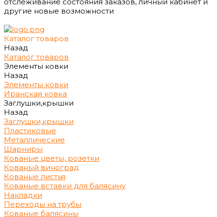
отслеживание состояния заказов, личный кабинет и
другие новые возможности
Каталог товаров
Назад
Каталог товаров
Элементы ковки
Назад
Элементы ковки
Иранская ковка
Заглушки,крышки
Назад
Заглушки,крышки
Пластиковые
Металлические
Шарниры
Кованые цветы, розетки
Кованый виноград
Кованые листья
Кованые вставки для балясину
Накладки
Переходы на трубы
Кованые балясины