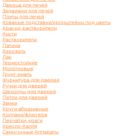
Дверца для печей
Задвижки для печей
Плиты для печей
Кованые подставки/кронштейны под цветы
Краски, растворители
Кисти
Растворители
Патина
Аэрозоль
Лак
Термостойкие
Молотковые
Грунт-эмаль
Фурнитура для дверей
Ручки для дверей
Щеколды для дверей
Петли для дверей
Замки
Круги абразивные
Колпаки/флюгера
Перчатки, краги
Кресло-Капля
Самогонные Аппараты