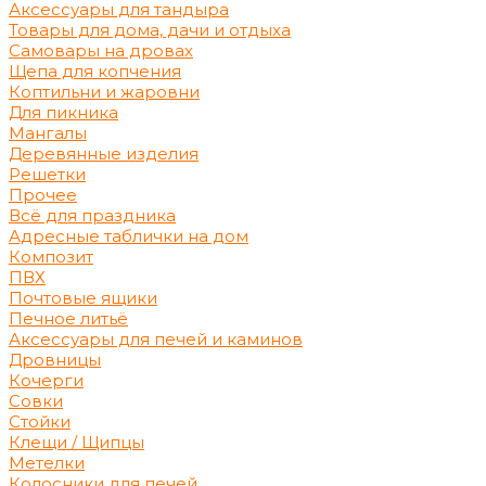
Аксессуары для тандыра
Товары для дома, дачи и отдыха
Самовары на дровах
Щепа для копчения
Коптильни и жаровни
Для пикника
Мангалы
Деревянные изделия
Решетки
Прочее
Всё для праздника
Адресные таблички на дом
Композит
ПВХ
Почтовые ящики
Печное литьё
Аксессуары для печей и каминов
Дровницы
Кочерги
Совки
Стойки
Клещи / Щипцы
Метелки
Колосники для печей