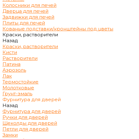
Колосники для печей
Дверца для печей
Задвижки для печей
Плиты для печей
Кованые подставки/кронштейны под цветы
Краски, растворители
Назад
Краски, растворители
Кисти
Растворители
Патина
Аэрозоль
Лак
Термостойкие
Молотковые
Грунт-эмаль
Фурнитура для дверей
Назад
Фурнитура для дверей
Ручки для дверей
Щеколды для дверей
Петли для дверей
Замки