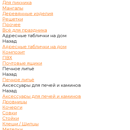
Для пикника
Мангалы
Деревянные изделия
Решетки
Прочее
Всё для праздника
Адресные таблички на дом
Назад
Адресные таблички на дом
Композит
ПВХ
Почтовые ящики
Печное литьё
Назад
Печное литьё
Аксессуары для печей и каминов
Назад
Аксессуары для печей и каминов
Дровницы
Кочерги
Совки
Стойки
Клещи / Щипцы
Метелки