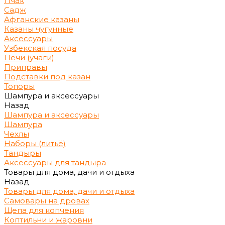
Пчак
Садж
Афганские казаны
Казаны чугунные
Аксессуары
Узбекская посуда
Печи (учаги)
Приправы
Подставки под казан
Топоры
Шампура и аксессуары
Назад
Шампура и аксессуары
Шампура
Чехлы
Наборы (литьё)
Тандыры
Аксессуары для тандыра
Товары для дома, дачи и отдыха
Назад
Товары для дома, дачи и отдыха
Самовары на дровах
Щепа для копчения
Коптильни и жаровни