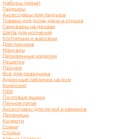
Наборы (литьё)
Тандыры
Аксессуары для тандыра
Товары для дома, дачи и отдыха
Самовары на дровах
Щепа для копчения
Коптильни и жаровни
Для пикника
Мангалы
Деревянные изделия
Решетки
Прочее
Всё для праздника
Адресные таблички на дом
Композит
ПВХ
Почтовые ящики
Печное литьё
Аксессуары для печей и каминов
Дровницы
Кочерги
Совки
Стойки
Клещи / Щипцы