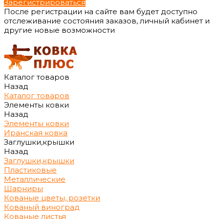
Зарегистрироваться
После регистрации на сайте вам будет доступно
отслеживание состояния заказов, личный кабинет и
другие новые возможности
Каталог товаров
Назад
Каталог товаров
Элементы ковки
Назад
Элементы ковки
Иранская ковка
Заглушки,крышки
Назад
Заглушки,крышки
Пластиковые
Металлические
Шарниры
Кованые цветы, розетки
Кованый виноград
Кованые листья