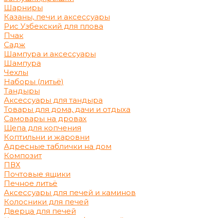
Шарниры
Казаны, печи и аксессуары
Рис Узбекский для плова
Пчак
Садж
Шампура и аксессуары
Шампура
Чехлы
Наборы (литьё)
Тандыры
Аксессуары для тандыра
Товары для дома, дачи и отдыха
Самовары на дровах
Щепа для копчения
Коптильни и жаровни
Адресные таблички на дом
Композит
ПВХ
Почтовые ящики
Печное литьё
Аксессуары для печей и каминов
Колосники для печей
Дверца для печей