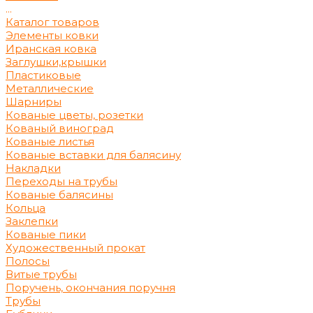
...
Каталог товаров
Элементы ковки
Иранская ковка
Заглушки,крышки
Пластиковые
Металлические
Шарниры
Кованые цветы, розетки
Кованый виноград
Кованые листья
Кованые вставки для балясину
Накладки
Переходы на трубы
Кованые балясины
Кольца
Заклепки
Кованые пики
Художественный прокат
Полосы
Витые трубы
Поручень, окончания поручня
Трубы