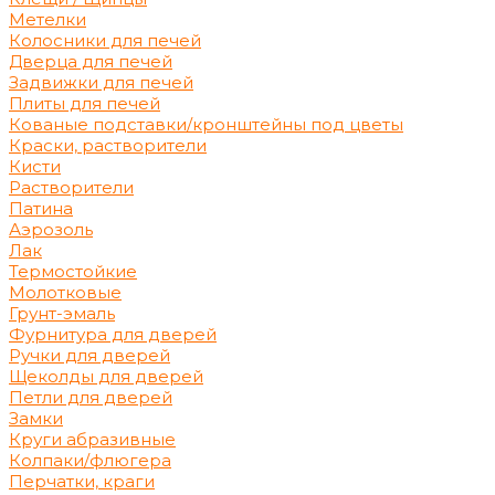
Метелки
Колосники для печей
Дверца для печей
Задвижки для печей
Плиты для печей
Кованые подставки/кронштейны под цветы
Краски, растворители
Кисти
Растворители
Патина
Аэрозоль
Лак
Термостойкие
Молотковые
Грунт-эмаль
Фурнитура для дверей
Ручки для дверей
Щеколды для дверей
Петли для дверей
Замки
Круги абразивные
Колпаки/флюгера
Перчатки, краги