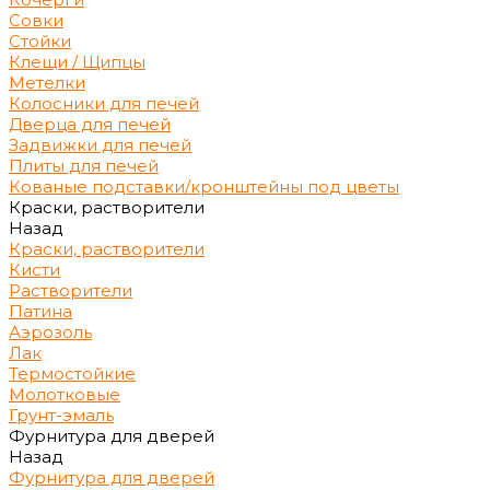
Совки
Стойки
Клещи / Щипцы
Метелки
Колосники для печей
Дверца для печей
Задвижки для печей
Плиты для печей
Кованые подставки/кронштейны под цветы
Краски, растворители
Назад
Краски, растворители
Кисти
Растворители
Патина
Аэрозоль
Лак
Термостойкие
Молотковые
Грунт-эмаль
Фурнитура для дверей
Назад
Фурнитура для дверей