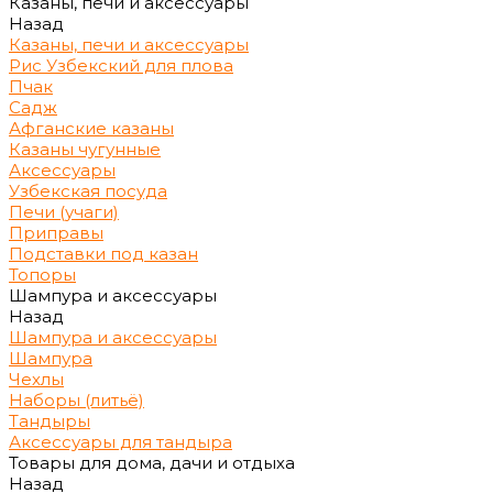
Казаны, печи и аксессуары
Назад
Казаны, печи и аксессуары
Рис Узбекский для плова
Пчак
Садж
Афганские казаны
Казаны чугунные
Аксессуары
Узбекская посуда
Печи (учаги)
Приправы
Подставки под казан
Топоры
Шампура и аксессуары
Назад
Шампура и аксессуары
Шампура
Чехлы
Наборы (литьё)
Тандыры
Аксессуары для тандыра
Товары для дома, дачи и отдыха
Назад