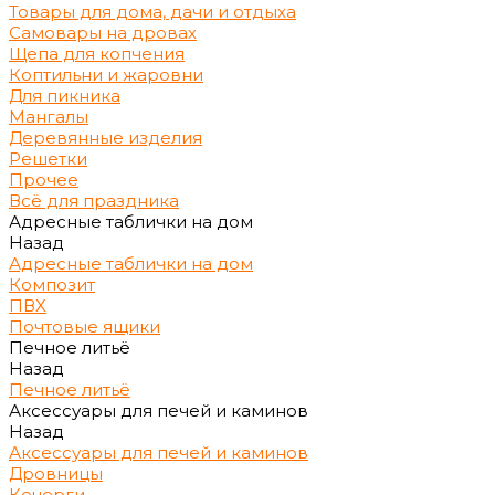
Товары для дома, дачи и отдыха
Самовары на дровах
Щепа для копчения
Коптильни и жаровни
Для пикника
Мангалы
Деревянные изделия
Решетки
Прочее
Всё для праздника
Адресные таблички на дом
Назад
Адресные таблички на дом
Композит
ПВХ
Почтовые ящики
Печное литьё
Назад
Печное литьё
Аксессуары для печей и каминов
Назад
Аксессуары для печей и каминов
Дровницы
Кочерги