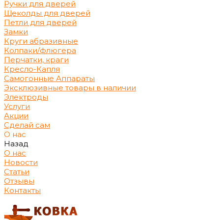
Ручки для дверей
Щеколды для дверей
Петли для дверей
Замки
Круги абразивные
Колпаки/флюгера
Перчатки, краги
Кресло-Капля
Самогонные Аппараты
Эксклюзивные товары в наличии
Электроды
Услуги
Акции
Сделай сам
О нас
Назад
О нас
Новости
Статьи
Отзывы
Контакты